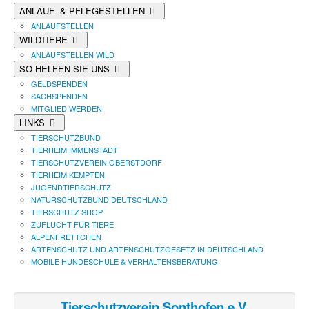
ANLAUF- & PFLEGESTELLEN
ANLAUFSTELLEN
WILDTIERE
ANLAUFSTELLEN WILD
SO HELFEN SIE UNS
GELDSPENDEN
SACHSPENDEN
MITGLIED WERDEN
LINKS
TIERSCHUTZBUND
TIERHEIM IMMENSTADT
TIERSCHUTZVEREIN OBERSTDORF
TIERHEIM KEMPTEN
JUGENDTIERSCHUTZ
NATURSCHUTZBUND DEUTSCHLAND
TIERSCHUTZ SHOP
ZUFLUCHT FÜR TIERE
ALPENFRETTCHEN
ARTENSCHUTZ UND ARTENSCHUTZGESETZ IN DEUTSCHLAND
MOBILE HUNDESCHULE & VERHALTENSBERATUNG
Tierschutzverein Sonthofen e.V.