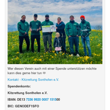
Wer diesen Verein auch mit einer Spende unterstützen möchte
kann dies gerne hier tun 🫶
Kontakt - Kitzrettung Sonthofen e.V.
Spendenkonto:
Kitzrettung Sonthofen e.V.
IBAN: DE13
7336 9920 0007 1515
00
BIC: GENODEF1SFO