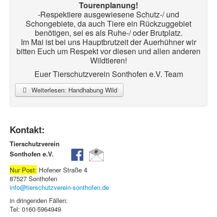
Tourenplanung!
-Respektiere ausgewiesene Schutz-/ und
Schongebiete, da auch Tiere ein Rückzuggebiet
benötigen, sei es als Ruhe-/ oder Brutplatz.
Im Mai ist bei uns Hauptbrutzeit der Auerhühner wir
bitten Euch um Respekt vor diesen und allen anderen
Wildtieren!
Euer Tierschutzverein Sonthofen e.V. Team
Weiterlesen: Handhabung Wild
Kontakt:
Tierschutzverein
Sonthofen e.V.
Nur Post:
Hofener Straße 4
87527 Sonthofen
info@tierschutzverein-sonthofen.de
in dringenden Fällen:
Tel: 0160-5964949