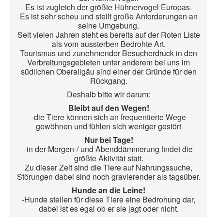
Es ist zugleich der größte Hühnervogel Europas.
Es ist sehr scheu und stellt große Anforderungen an
seine Umgebung.
Seit vielen Jahren steht es bereits auf der Roten Liste
als vom aussterben Bedrohte Art.
Tourismus und zunehmender Besucherdruck in den
Verbreitungsgebieten unter anderem bei uns im
südlichen Oberallgäu sind einer der Gründe für den
Rückgang.
Deshalb bitte wir darum:
Bleibt auf den Wegen!
-die Tiere können sich an frequentierte Wege
gewöhnen und fühlen sich weniger gestört
Nur bei Tage!
-in der Morgen-/ und Abenddämmerung findet die
größte Aktivität statt.
Zu dieser Zeit sind die Tiere auf Nahrungssuche,
Störungen dabei sind noch gravierender als tagsüber.
Hunde an die Leine!
-Hunde stellen für diese Tiere eine Bedrohung dar,
dabei ist es egal ob er sie jagt oder nicht.