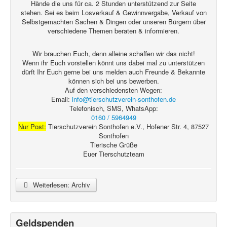
Hände die uns für ca. 2 Stunden unterstützend zur Seite
stehen. Sei es beim Losverkauf & Gewinnvergabe, Verkauf von
Selbstgemachten Sachen & Dingen oder unseren Bürgern über
verschiedene Themen beraten & informieren.
Wir brauchen Euch, denn alleine schaffen wir das nicht!
Wenn ihr Euch vorstellen könnt uns dabei mal zu unterstützen
dürft Ihr Euch gerne bei uns melden auch Freunde & Bekannte
können sich bei uns bewerben.
Auf den verschiedensten Wegen:
Email:
info@tierschutzverein-sonthofen.de
Telefonisch, SMS, WhatsApp:
0160 / 5964949
Nur Post:
Tierschutzverein Sonthofen e.V., Hofener Str. 4, 87527
Sonthofen
Tierische Grüße
Euer Tierschutzteam
Weiterlesen: Archiv
Geldspenden