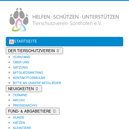
STARTSEITE
DER TIERSCHUTZVEREIN
VORSTAND
ÜBER UNS
SATZUNG
MITGLIEDSANTRAG
KONTAKTFORMULAR
BITTE AN UNSERE MITGLIEDER
NEUIGKEITEN
TERMINE
ARCHIV
PRESSEARCHIV
FUND- & ABGABETIERE
HUNDE
KATZEN
KLEINTIERE