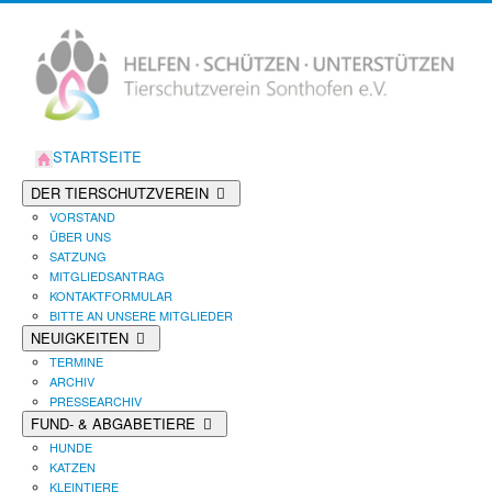
STARTSEITE
DER TIERSCHUTZVEREIN
VORSTAND
ÜBER UNS
SATZUNG
MITGLIEDSANTRAG
KONTAKTFORMULAR
BITTE AN UNSERE MITGLIEDER
NEUIGKEITEN
TERMINE
ARCHIV
PRESSEARCHIV
FUND- & ABGABETIERE
HUNDE
KATZEN
KLEINTIERE