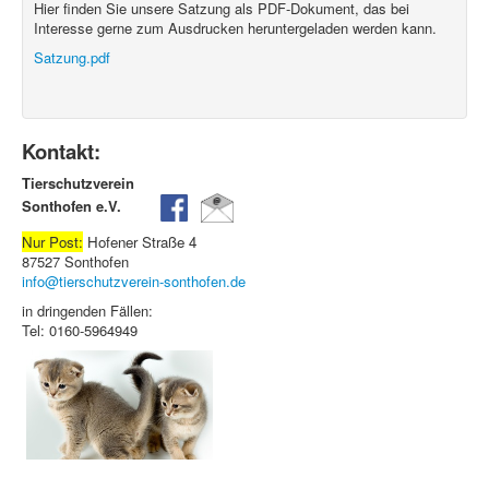
Hier finden Sie unsere Satzung als PDF-Dokument, das bei
Interesse gerne zum Ausdrucken heruntergeladen werden kann.
Satzung.pdf
Kontakt:
Tierschutzverein
Sonthofen e.V.
Nur Post:
Hofener Straße 4
87527 Sonthofen
info@tierschutzverein-sonthofen.de
in dringenden Fällen:
Tel: 0160-5964949