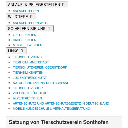
ANLAUF- & PFLEGESTELLEN
ANLAUFSTELLEN
WILDTIERE
ANLAUFSTELLEN WILD
SO HELFEN SIE UNS
GELDSPENDEN
SACHSPENDEN
MITGLIED WERDEN
LINKS
TIERSCHUTZBUND
TIERHEIM IMMENSTADT
TIERSCHUTZVEREIN OBERSTDORF
TIERHEIM KEMPTEN
JUGENDTIERSCHUTZ
NATURSCHUTZBUND DEUTSCHLAND
TIERSCHUTZ SHOP
ZUFLUCHT FÜR TIERE
ALPENFRETTCHEN
ARTENSCHUTZ UND ARTENSCHUTZGESETZ IN DEUTSCHLAND
MOBILE HUNDESCHULE & VERHALTENSBERATUNG
Satzung von Tierschutzverein Sonthofen